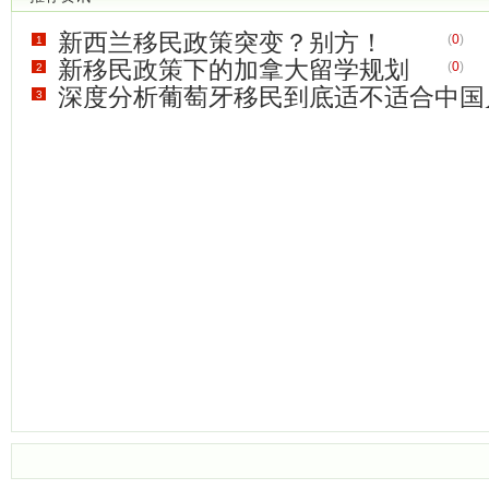
新西兰移民政策突变？别方！
(
0
)
1
新移民政策下的加拿大留学规划
(
0
)
2
深度分析葡萄牙移民到底适不适合中国
3
(
0
)