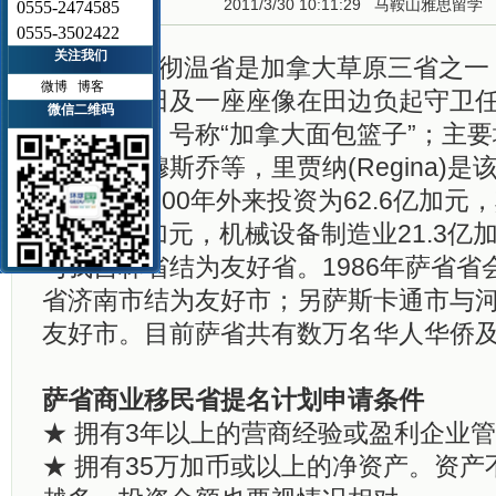
2011/3/30 10:11:29
马鞍山雅思留学
0555-2474585
0555-3502422
关注我们
萨斯喀彻温省是加拿大草原三省之一
微博
博客
金黄小麦田及一座座像在田边负起守卫
微信二维码
库而著名，号称“加拿大面包篮子”；主
斯卡通、穆斯乔等，里贾纳(Regina)是
萨省2000年外来投资为62.6亿加元
域41.3亿加元，机械设备制造业21.3亿
与我吉林省结为友好省。1986年萨省省
省济南市结为友好市；另萨斯卡通市与
友好市。目前萨省共有数万名华人华侨
萨省商业移民省提名计划申请条件
★ 拥有3年以上的营商经验或盈利企业
★ 拥有35万加币或以上的净资产。资