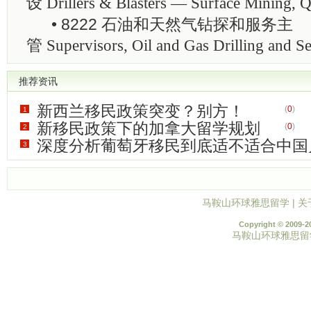
设
Drillers & Blasters — Surface Mining, 
• 8222 石油和天然气钻探和服务主
管
Supervisors, Oil and Gas Drilling and Se
推荐资讯
新西兰移民政策突变？别方！
(
0
)
1
新移民政策下的加拿大留学规划
(
0
)
2
深度分析葡萄牙移民到底适不适合中国
3
(
0
)
马鞍山环球雅思留学
|
关
Copyright © 2009-2
马鞍山环球雅思留