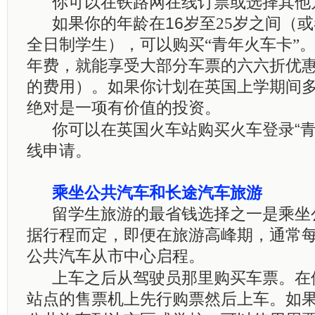
你可以在铁路网在线订票或选择其他
如果你的年龄在16
岁至
25
岁之间（或
全日制学生），可以购买“青年火车卡”
年费，就能享受大部分车票的六六折优
的费用）。如果你计划在英国上学期间
绝对是一项有价值的投资。
你可以在英国火车站购买火车登录“青
线申请。
乘坐公共汽车和长途汽车旅游
留学生旅游的最省钱选择之一是乘坐
据行程而定，即便在旅游高峰期，通常
公共汽车从市中心启程。
上车之后从驾驶员那里购买车票。在
站点的售票机上先行购票然后上车。如