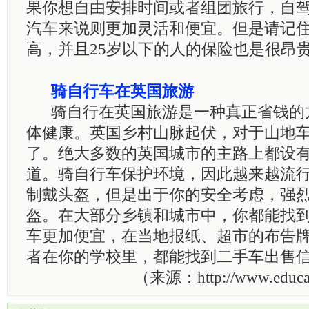
果你想自由安排时间或者组团旅行，自
汽车来说则更加灵活和便宜。但是请记
高，并且
25
岁以下的人的保险也是很昂
骑自行车在英国旅游
骑自行在英国旅游是一种真正省钱的
体健康。英国乡村山脉起伏，对于山地
了。绝大多数的英国城市的主路上都设
道。骑自行车保护环境，因此越来越流
制戴头盔，但是出于你的安全考虑，强
盔。在大部分乡镇和城市中，你都能找
车更加便宜，在当地报纸、超市的布告
者在你的学校里，都能找到二手车出售
（来源：
http://www.educa