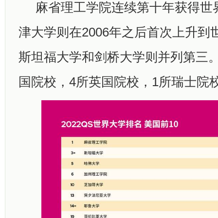
麻省理工学院连续第十年获得世
津大学则在2006年之后首次上升到
斯坦福大学和剑桥大学则并列第三。
国院校，4所英国院校，1所瑞士院