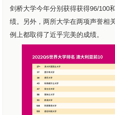
剑桥大学今年分别获得获得96/100和9
绩。另外，两所大学在两项声誉相
例上都取得了近乎完美的成绩。