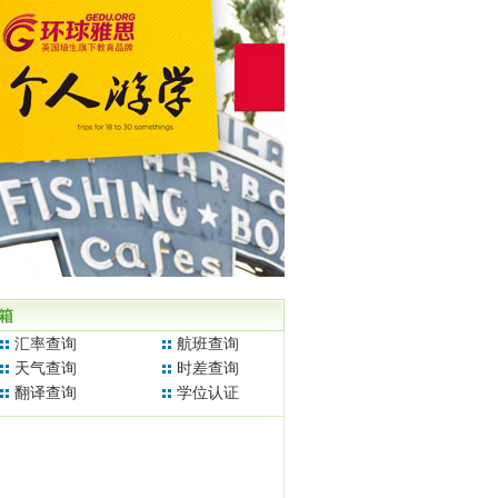
箱
汇率查询
航班查询
天气查询
时差查询
翻译查询
学位认证