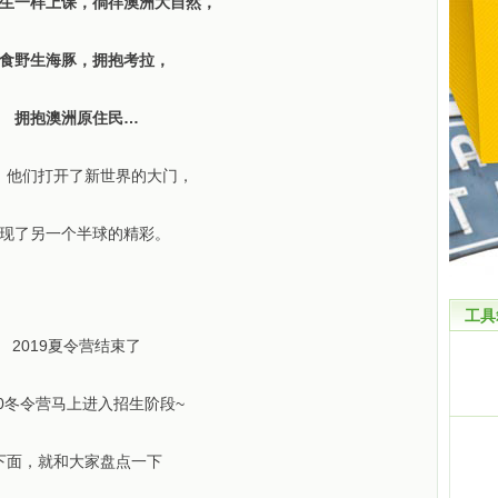
生一样上课，徜徉澳洲大自然，
食野生海豚，拥抱考拉，
拥抱澳洲原住民…
，他们打开了新世界的大门，
现了另一个半球的精彩。
工具
2019夏令营结束了
20冬令营马上进入招生阶段~
下面，就和大家盘点一下