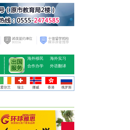
海外移民
海外实习
合作办学
外语翻译
爱尔兰
瑞士
挪威
香港
俄罗斯