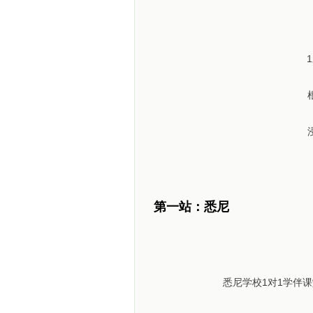
第一站：悉尼
悉尼学校1对1学伴