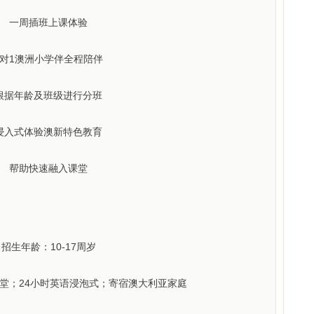
一周插班上课体验
1对1澳洲小学伴全程陪伴
根据年龄及班级进行分班
浸入式体验澳新特色教育
帮助快速融入课堂
招生年龄：10-17周岁
课堂；24小时英语浸泡式；寄宿澳大利亚家庭