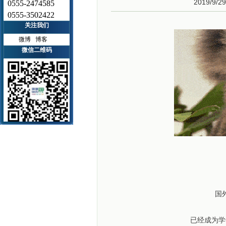
2019/9/2
0555-2474585
0555-3502422
关注我们
微博
博客
微信二维码
国
已经成为学