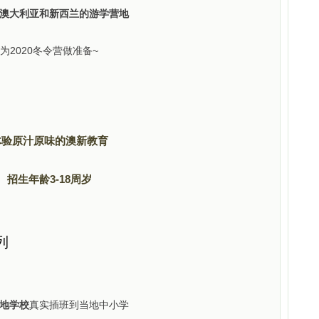
澳大利亚和新西兰的游学营地
为2020冬令营做准备~
体验原汁原味的澳新教育
招生年龄3-18周岁
列
地学校
真实插班到当地中小学